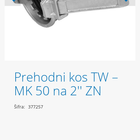
Prehodni kos TW –
MK 50 na 2'' ZN
Šifra:
377257