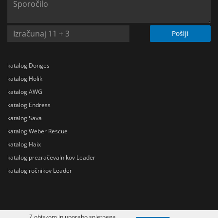
Pošlji
katalog Dönges
katalog Holik
katalog AWG
katalog Endress
katalog Sava
katalog Weber Rescue
katalog Haix
katalog prezračevalnikov Leader
katalog ročnikov Leader
Z obiskom in uporabo spletnega