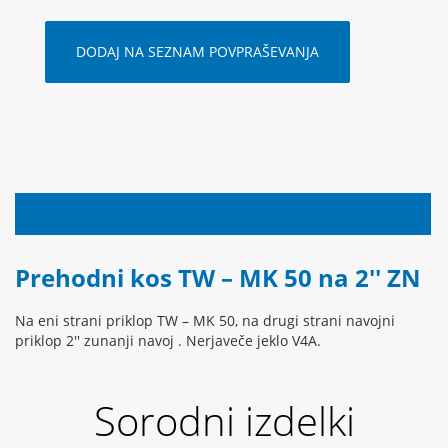
DODAJ NA SEZNAM POVPRAŠEVANJA
OPIS IZDELKA
Prehodni kos TW – MK 50 na 2'' ZN
Na eni strani priklop TW – MK 50, na drugi strani navojni
priklop 2'' zunanji navoj . Nerjaveče jeklo V4A.
Sorodni izdelki