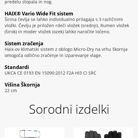
predelu stopala in nog.
HAIX® Vario Wide Fit sistem
Širina čevlja se lahko individualno prilagaja s 3 različnimi
vložki. Čevlju je priložen rdeči vložek (srednji). Rumen vložek
(širok) in moder vložek (ozek) lahko naročite ločeno.
Sistem zračenja
Haix-ov klimatski sistem z oblogo Micro-Dry na vrhu škornja
omogoča odlično zračenje in izparevanje vlage.
Standardi
UKCA CE 0193 EN 15090:2012 F2A HI3 CI SRC
Višina Škornja
22 cm
Sorodni izdelki