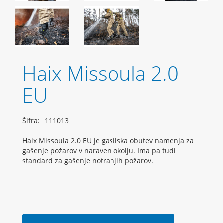
Haix Missoula 2.0
EU
Šifra:
111013
Haix Missoula 2.0 EU je gasilska obutev namenja za
gašenje požarov v naraven okolju. Ima pa tudi
standard za gašenje notranjih požarov.