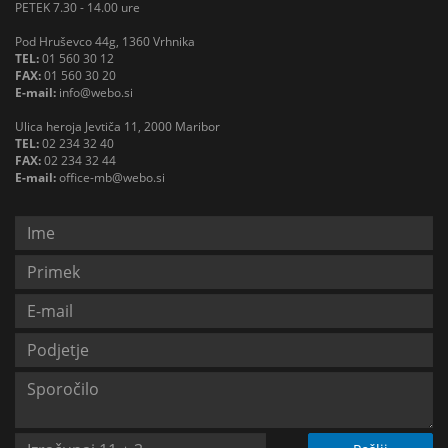
PETEK 7.30 - 14.00 ure
Pod Hruševco 44g, 1360 Vrhnika
TEL:
01 560 30 12
FAX:
01 560 30 20
E-mail:
info@webo.si
Ulica heroja Jevtiča 11, 2000 Maribor
TEL:
02 234 32 40
FAX:
02 234 32 44
E-mail:
office-mb@webo.si