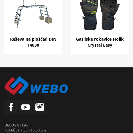
Reševalna ploščad DIN
Gasilske rokavice Holik
14830
Crystal Easy
DELOVNI ČAS
PON-ČET 7.30 - 16.00 ure