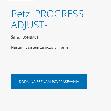
Petzl PROGRESS
ADJUST-I
Šifra:
L044BA01
Nastavljiv sistem za pozicioniranje.
DODAJ NA SEZNAM POVPRAŠEVANJA