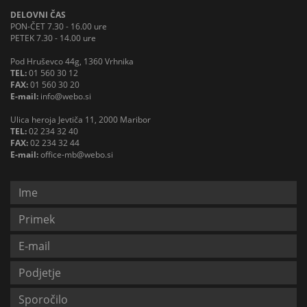
DELOVNI ČAS
PON-ČET 7.30 - 16.00 ure
PETEK 7.30 - 14.00 ure
Pod Hruševco 44g, 1360 Vrhnika
TEL:
01 560 30 12
FAX:
01 560 30 20
E-mail:
info@webo.si
Ulica heroja Jevtiča 11, 2000 Maribor
TEL:
02 234 32 40
FAX:
02 234 32 44
E-mail:
office-mb@webo.si