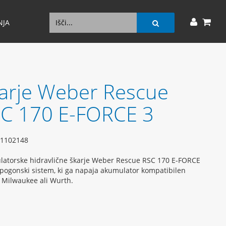
NJA
arje Weber Rescue
C 170 E-FORCE 3
1102148
atorske hidravlične škarje Weber Rescue RSC 170 E-FORCE
 pogonski sistem, ki ga napaja akumulator kompatibilen
 Milwaukee ali Wurth.