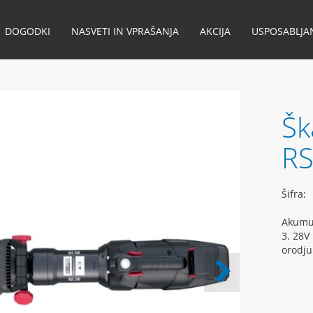
DOGODKI
NASVETI IN VPRAŠANJA
AKCIJA
USPOSABLJA
Šk
RS
Šifra:
Akumul
3. 28V
orodju