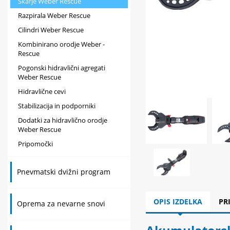
Škarje Weber Rescue
Razpirala Weber Rescue
Cilindri Weber Rescue
Kombinirano orodje Weber -
Rescue
Pogonski hidravlični agregati
Weber Rescue
Hidravlične cevi
Stabilizacija in podporniki
Dodatki za hidravlično orodje
Weber Rescue
Pripomočki
Pnevmatski dvižni program
OPIS IZDELKA
PR
Oprema za nevarne snovi