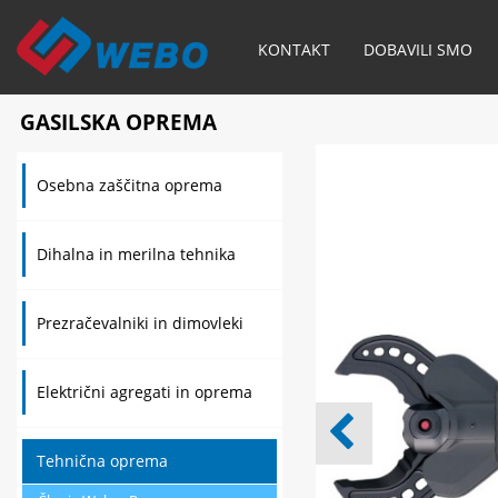
KONTAKT
DOBAVILI SMO
GASILSKA OPREMA
Osebna zaščitna oprema
Dihalna in merilna tehnika
Prezračevalniki in dimovleki
Električni agregati in oprema
Tehnična oprema