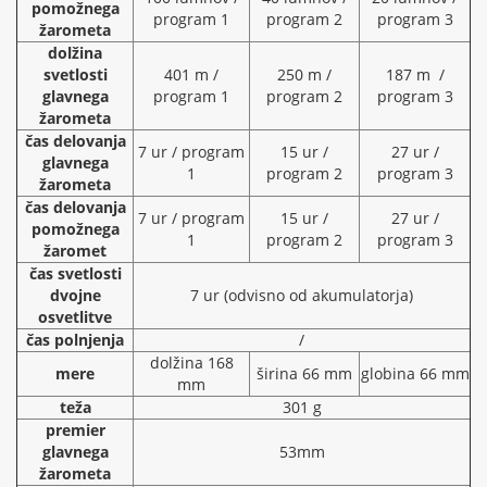
pomožnega
program 1
program 2
program 3
žarometa
dolžina
svetlosti
401 m /
250 m /
187 m /
glavnega
program 1
program 2
program 3
žarometa
čas delovanja
7 ur / program
15 ur /
27 ur /
glavnega
1
program 2
program 3
žarometa
čas delovanja
7 ur / program
15 ur /
27 ur /
pomožnega
1
program 2
program 3
žaromet
čas svetlosti
dvojne
7 ur (odvisno od akumulatorja)
osvetlitve
čas polnjenja
/
dolžina 168
mere
širina 66 mm
globina 66 mm
mm
teža
301 g
premier
glavnega
53mm
žarometa