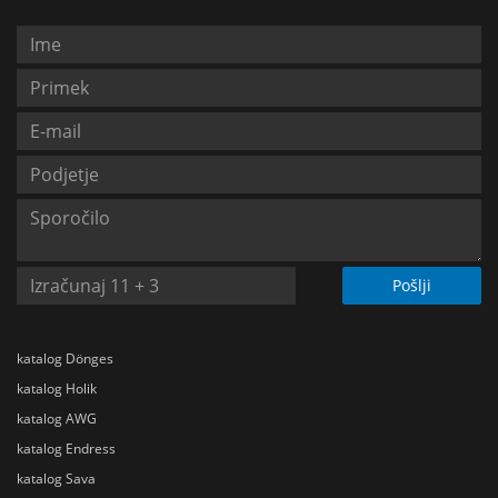
Pošlji
katalog Dönges
katalog Holik
katalog AWG
katalog Endress
katalog Sava