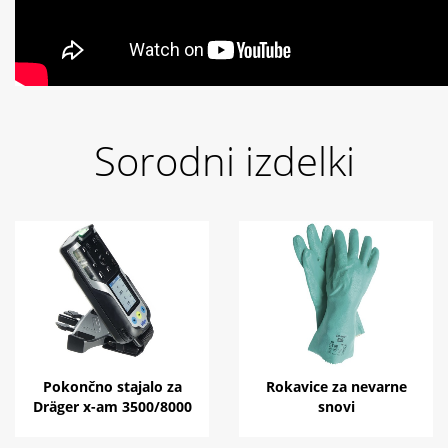
Sorodni izdelki
Pokončno stajalo za
Rokavice za nevarne
Dräger x-am 3500/8000
snovi