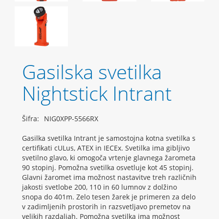
Gasilska svetilka
Nightstick Intrant
Šifra:
NIG0XPP-5566RX
Gasilka svetilka Intrant je samostojna kotna svetilka s
certifikati cULus, ATEX in IECEx. Svetilka ima gibljivo
svetilno glavo, ki omogoča vrtenje glavnega žarometa
90 stopinj. Pomožna svetilka osvetluje kot 45 stopinj.
Glavni žaromet ima možnost nastavitve treh različnih
jakosti svetlobe 200, 110 in 60 lumnov z dolžino
snopa do 401m. Zelo tesen žarek je primeren za delo
v zadimljenih prostorih in razsvetljavo premetov na
velikih razdaljah. Pomožna svetilka ima možnost